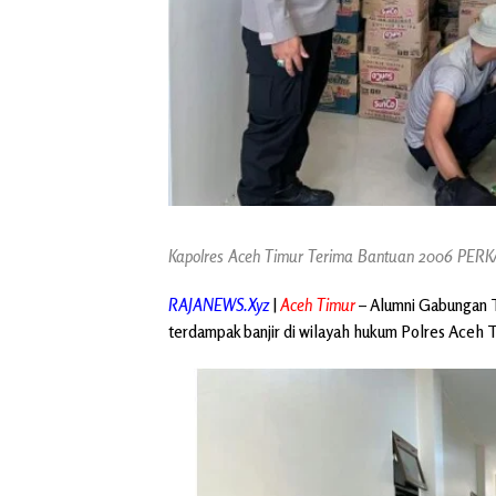
Kapolres Aceh Timur Terima Bantuan 2006 PERKA
RAJANEWS.Xyz
|
Aceh Timur
– Alumni Gabungan 
terdampak banjir di wilayah hukum Polres Aceh 