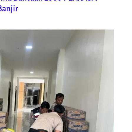
Banjir