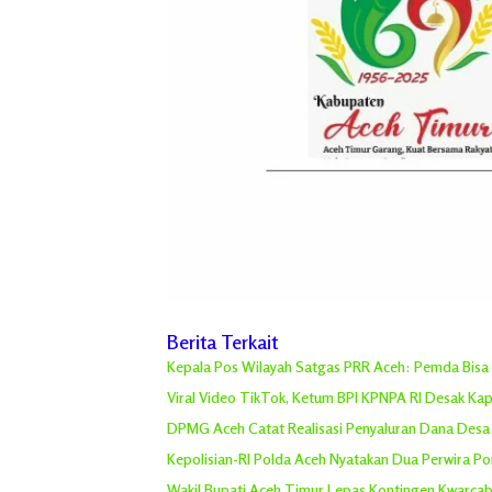
Berita Terkait
Kepala Pos Wilayah Satgas PRR Aceh: Pemda Bisa 
Viral Video TikTok, Ketum BPI KPNPA RI Desak Kap
DPMG Aceh Catat Realisasi Penyaluran Dana Desa R
Kepolisian-RI Polda Aceh Nyatakan Dua Perwira P
Wakil Bupati Aceh Timur Lepas Kontingen Kwarcab 