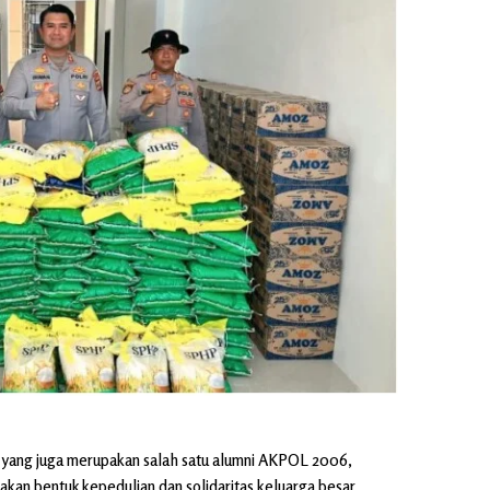
. yang juga merupakan salah satu alumni AKPOL 2006,
kan bentuk kepedulian dan solidaritas keluarga besar