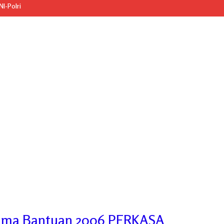
I-Polri
rima Bantuan 2006 PERKASA