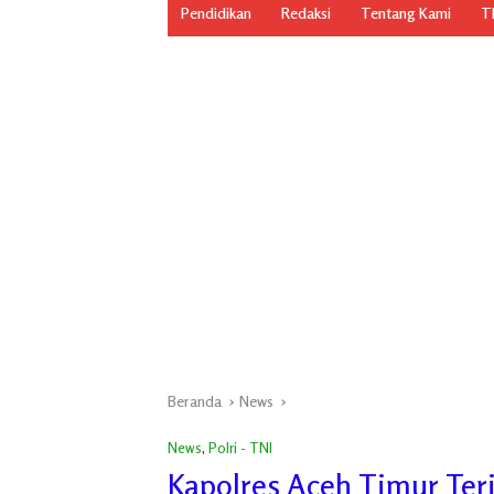
Pendidikan
Redaksi
Tentang Kami
TN
Beranda
News
News
,
Polri - TNI
Kapolres Aceh Timur Te