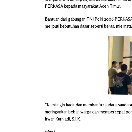
PERKASA kepada masyarakat Aceh Timur.
Bantuan dari gabungan TNI Polri 2006 PERKASA 
meliputi kebutuhan dasar seperti beras, mie instan
“Kami ingin hadir dan membantu saudara-saudara
meringankan beban warga dan mempercepat pem
Irwan Kurniadi, S.I.K.
(Red)