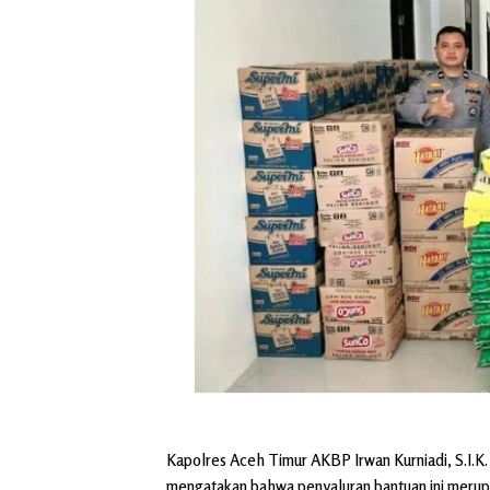
Kapolres Aceh Timur AKBP Irwan Kurniadi, S.I.K
mengatakan bahwa penyaluran bantuan ini merupa