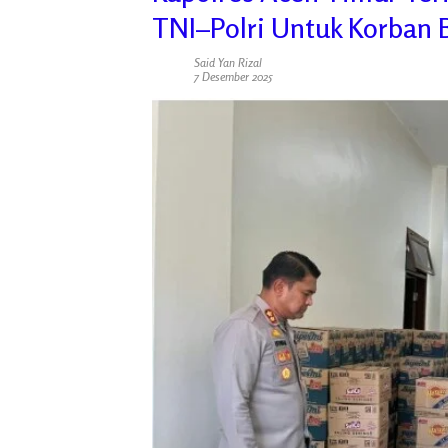
TNI–Polri Untuk Korban 
Said Yan Rizal
7 Desember 2025