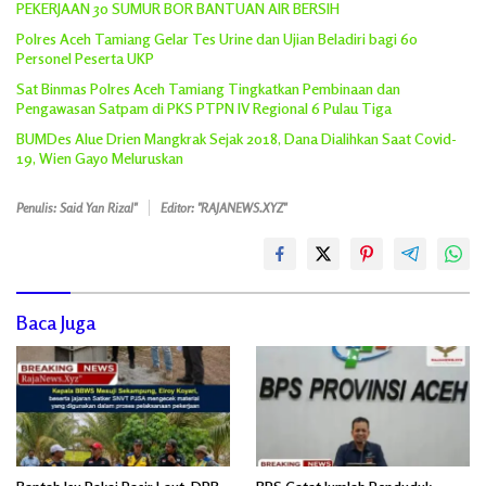
PEKERJAAN 30 SUMUR BOR BANTUAN AIR BERSIH
Polres Aceh Tamiang Gelar Tes Urine dan Ujian Beladiri bagi 60
Personel Peserta UKP
Sat Binmas Polres Aceh Tamiang Tingkatkan Pembinaan dan
Pengawasan Satpam di PKS PTPN IV Regional 6 Pulau Tiga
BUMDes Alue Drien Mangkrak Sejak 2018, Dana Dialihkan Saat Covid-
19, Wien Gayo Meluruskan
Penulis: Said Yan Rizal"
Editor: "RAJANEWS.XYZ"
Baca Juga