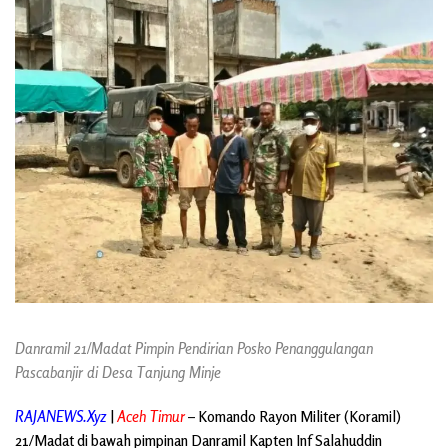
Danramil 21/Madat Pimpin Pendirian Posko Penanggulangan
Pascabanjir di Desa Tanjung Minje
RAJANEWS.Xyz
|
Aceh Timur
– Komando Rayon Militer (Koramil)
21/Madat di bawah pimpinan Danramil Kapten Inf Salahuddin