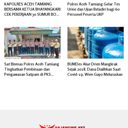
KAPOLRES ACEH TAMIANG
Polres Aceh Tamiang Gelar Tes
BERSAMA KETUA BHAYANGKARI
Urine dan Ujian Beladiri bagi 60
CEK PEKERJAAN 30 SUMUR BOR
Personel Peserta UKP
BANTUAN AIR BERSIH
Sat Binmas Polres Aceh Tamiang
BUMDes Alue Drien Mangkrak
Tingkatkan Pembinaan dan
Sejak 2018, Dana Dialihkan Saat
Pengawasan Satpam di PKS
Covid-19, Wien Gayo Meluruskan
PTPN IV Regional 6 Pulau Tiga