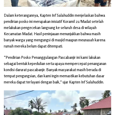
Dalam keterangannya, Kapten Inf Salahuddin menjelaskan bahwa
pendirian posko ini merupakan inisiatif Koramil 21/Madat setelah
melakukan pengecekan langsung ke seluruh desa di wilayah
Kecamatan Madat. Hasil peninjauan menunjukkan bahwa masih
banyak warga yang mengungsi di masjid maupun meunasah karena
rumah mereka belum dapat ditempati.
“Pendirian Posko Penanggulangan Pascabanjir ini kami lakukan
sebagai bentuk kepedulian serta upaya mempercepat penanganan
kondisi darurat pascabanjir. Banyak masyarakat masih berada di
tempat pengungsian, dan kami ingin memastikan kebutuhan dasar
mereka dapat terlayani dengan baik,” ujar Kapten Inf Salahuddin.