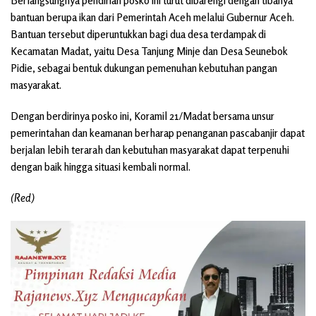
Berlangsungnya pendirian posko ini turut dibarengi dengan tibanya
bantuan berupa ikan dari Pemerintah Aceh melalui Gubernur Aceh.
Bantuan tersebut diperuntukkan bagi dua desa terdampak di
Kecamatan Madat, yaitu Desa Tanjung Minje dan Desa Seunebok
Pidie, sebagai bentuk dukungan pemenuhan kebutuhan pangan
masyarakat.
Dengan berdirinya posko ini, Koramil 21/Madat bersama unsur
pemerintahan dan keamanan berharap penanganan pascabanjir dapat
berjalan lebih terarah dan kebutuhan masyarakat dapat terpenuhi
dengan baik hingga situasi kembali normal.
(Red)