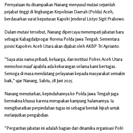
Pernyataan itu disampaikan Nanang menyusul mutasi sejumlah
pejabat tinggi di lingkungan Kepolisian Daerah (Polda) Aceh,
berdasarkan surat keputusan Kapolri Jenderal Listyo Sigit Prabowo.
Dalam mutasi tersebut, Nanang dipercaya menempati jabatan baru
sebagai Kabagdalprogar Rorena Polda Jawa Tengah. Sementara
posisi Kapolres Aceh Utara akan dijabat oleh AKBP Tri Aprianto.
“Saya atas nama pribadi, keluarga, dan institusi Polres Aceh Utara
memohon maaf apabila ada kekurangan selama kami bertugas.
Semoga di masa mendatang pelayanan kepada masyarakat semakin
baik,” ujar Nanang, Sabtu, 28 Juni 2025.
Nanang menuturkan, kepindahannya ke Polda Jawa Tengah juga
bermakna khusus karena merupakan kampung halamannya. Ia
mengibaratkan perpindahan tugas ini sebagai bentuk hijrah untuk
melanjutkan pengabdian.
“Pergantian jabatan ini adalah bagian dari dinamika organisasi Polri