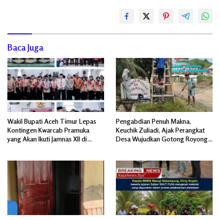
Baca Juga
Wakil Bupati Aceh Timur Lepas
Pengabdian Penuh Makna,
Kontingen Kwarcab Pramuka
Keuchik Zuliadi, Ajak Perangkat
yang Akan Ikuti Jamnas XII di
Desa Wujudkan Gotong Royong,
Cibubur Jakarta Timur
Menghiasi Pintu Gerbang Masuk.