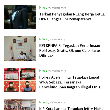
News
7 Februari 2025
Terkait Penyegelan Ruang Kerja Ketua
DPRK Langsa, ini Pemaparanya
News
7 Februari 2025
BPI KPNPA RI Tegaskan Penerimaan
Polri 2025 Gratis, Oknum Calo Harus
Ditindak
News
7 Februari 2025
Polres Aceh Timur Tetapkan Empat
WNA Sebagai Tersangka
Penyelundupan Imigran Illegal Etnis
Rohingya
News
7 Februari 2025
KIP Kota Langsa Tetapkan Jeffry-Haikal