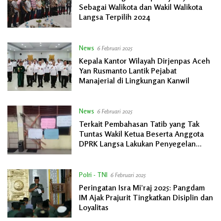
Sebagai Walikota dan Wakil Walikota
Langsa Terpilih 2024
News
6 Februari 2025
Kepala Kantor Wilayah Dirjenpas Aceh
Yan Rusmanto Lantik Pejabat
Manajerial di Lingkungan Kanwil
News
6 Februari 2025
Terkait Pembahasan Tatib yang Tak
Tuntas Wakil Ketua Beserta Anggota
DPRK Langsa Lakukan Penyegelan
Ruang Ketua DPRK
Polri - TNI
6 Februari 2025
Peringatan Isra Mi’raj 2025: Pangdam
IM Ajak Prajurit Tingkatkan Disiplin dan
Loyalitas