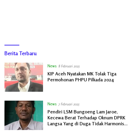
RAJANEWS
Berita Terbaru
News
8 Februari 2025
KIP Aceh Nyatakan MK Tolak Tiga
Permohonan PHPU Pilkada 2024
News
7 Februari 2025
Pendiri LSM Bungoeng Lam Jaroe,
Kecewa Berat Terhadap Oknum DPRK
Langsa Yang di Duga Tidak Harmonis
Sesama Rekan.