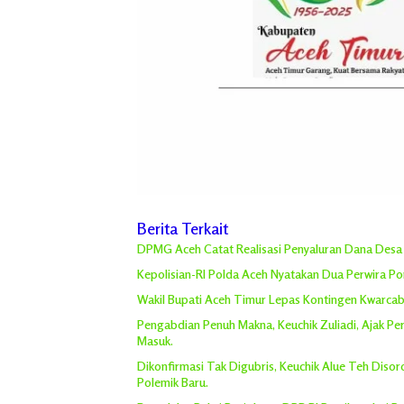
Berita Terkait
DPMG Aceh Catat Realisasi Penyaluran Dana Desa R
Kepolisian-RI Polda Aceh Nyatakan Dua Perwira P
Wakil Bupati Aceh Timur Lepas Kontingen Kwarcab 
Pengabdian Penuh Makna, Keuchik Zuliadi, Ajak P
Masuk.
Dikonfirmasi Tak Digubris, Keuchik Alue Teh Diso
Polemik Baru.