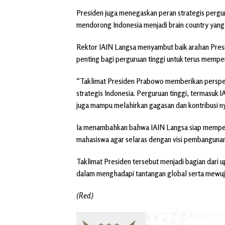
Presiden juga menegaskan peran strategis pergu
mendorong Indonesia menjadi brain country yang ku
Rektor IAIN Langsa menyambut baik arahan Presi
penting bagi perguruan tinggi untuk terus memp
“Taklimat Presiden Prabowo memberikan perspekt
strategis Indonesia. Perguruan tinggi, termasuk I
juga mampu melahirkan gagasan dan kontribusi ny
Ia menambahkan bahwa IAIN Langsa siap memper
mahasiswa agar selaras dengan visi pembangunan
Taklimat Presiden tersebut menjadi bagian dari 
dalam menghadapi tantangan global serta mewuju
(Red)