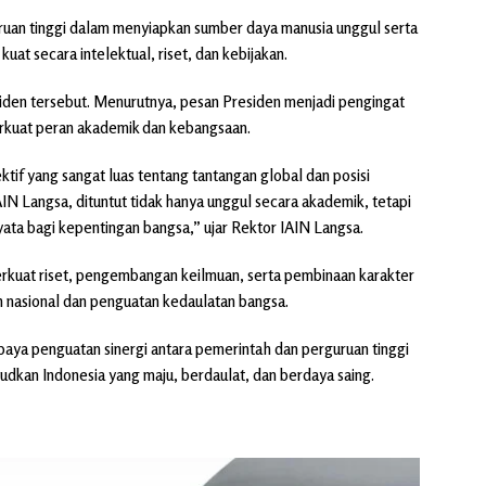
ruan tinggi dalam menyiapkan sumber daya manusia unggul serta
at secara intelektual, riset, dan kebijakan.
den tersebut. Menurutnya, pesan Presiden menjadi pengingat
erkuat peran akademik dan kebangsaan.
if yang sangat luas tentang tantangan global dan posisi
AIN Langsa, dituntut tidak hanya unggul secara akademik, tetapi
ata bagi kepentingan bangsa,” ujar Rektor IAIN Langsa.
kuat riset, pengembangan keilmuan, serta pembinaan karakter
 nasional dan penguatan kedaulatan bangsa.
upaya penguatan sinergi antara pemerintah dan perguruan tinggi
dkan Indonesia yang maju, berdaulat, dan berdaya saing.