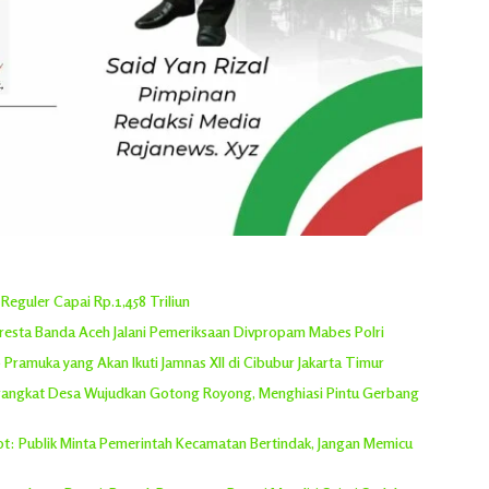
eguler Capai Rp.1,458 Triliun
oresta Banda Aceh Jalani Pemeriksaan Divpropam Mabes Polri
Pramuka yang Akan Ikuti Jamnas XII di Cibubur Jakarta Timur
erangkat Desa Wujudkan Gotong Royong, Menghiasi Pintu Gerbang
rot: Publik Minta Pemerintah Kecamatan Bertindak, Jangan Memicu