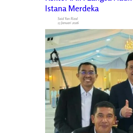
Istana Merdeka
Said Yan Rizal
15 Januari 2026