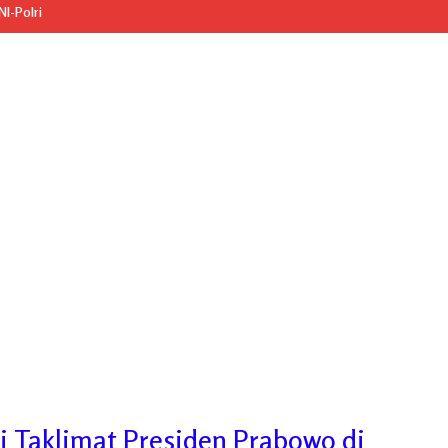
I-Polri
i Taklimat Presiden Prabowo di