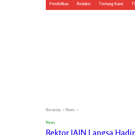
Pendidikan
Redaksi
Tentang Kami
TN
Beranda
News
News
Rektor IAIN Langsa Hadir