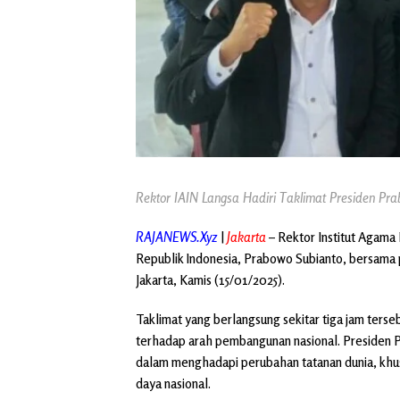
Rektor IAIN Langsa Hadiri Taklimat Presiden Pr
RAJANEWS.Xyz
|
Jakarta
– Rektor Institut Agama 
Republik Indonesia, Prabowo Subianto, bersama p
Jakarta, Kamis (15/01/2025).
Taklimat yang berlangsung sekitar tiga jam terse
terhadap arah pembangunan nasional. Presiden
dalam menghadapi perubahan tatanan dunia, khu
daya nasional.