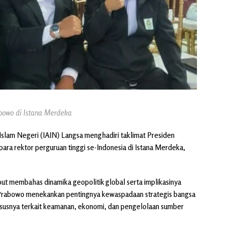
abowo di Istana Merdeka
Islam Negeri (IAIN) Langsa menghadiri taklimat Presiden
ara rektor perguruan tinggi se-Indonesia di Istana Merdeka,
but membahas dinamika geopolitik global serta implikasinya
 Prabowo menekankan pentingnya kewaspadaan strategis bangsa
susnya terkait keamanan, ekonomi, dan pengelolaan sumber