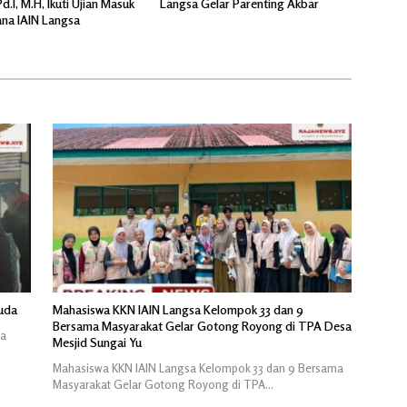
d.l, M.H, Ikuti Ujian Masuk
Langsa Gelar Parenting Akbar
ana IAIN Langsa
suda
Mahasiswa KKN IAIN Langsa Kelompok 33 dan 9
Bersama Masyarakat Gelar Gotong Royong di TPA Desa
da
Mesjid Sungai Yu
Mahasiswa KKN IAIN Langsa Kelompok 33 dan 9 Bersama
Masyarakat Gelar Gotong Royong di TPA…