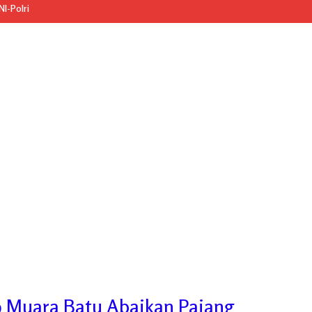
I-Polri
9 Muara Batu Abaikan Pajang