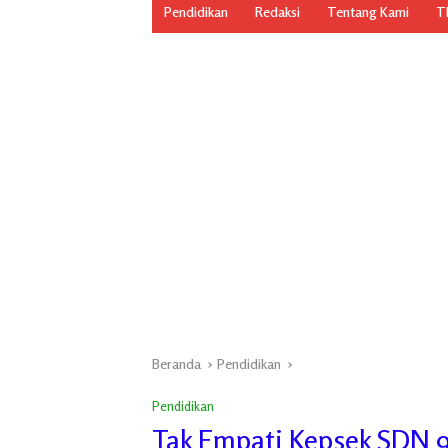
Pendidikan
Redaksi
Tentang Kami
TN
Beranda
Pendidikan
Pendidikan
Tak Empati Kepsek SDN 