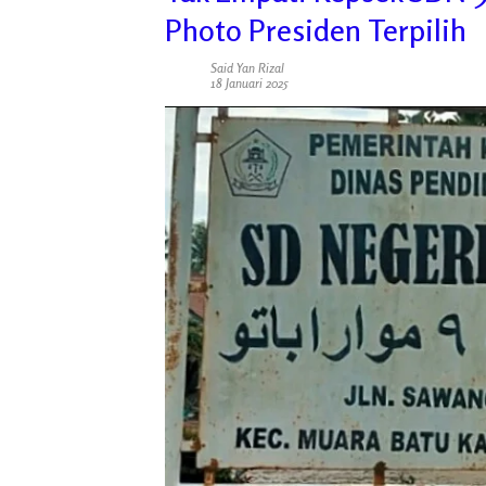
Photo Presiden Terpilih
Said Yan Rizal
18 Januari 2025