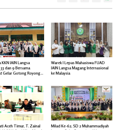
 KKN IAIN Langsa
Warek I Lepas Mahasiswa FUAD
33 dan 9 Bersama
IAIN Langsa Magang Internasional
t Gelar Gotong Royong
ke Malaysia
sa Mesjid Sungai Yu
ti Aceh Timur, T. Zainal
Milad Ke-62, SD 2 Muhammadiyah