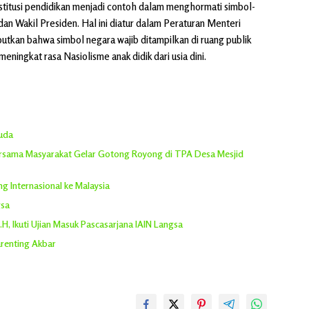
stitusi pendidikan menjadi contoh dalam menghormati simbol-
an Wakil Presiden. Hal ini diatur dalam Peraturan Menteri
kan bahwa simbol negara wajib ditampilkan di ruang publik
eningkat rasa Nasiolisme anak didik dari usia dini.
suda
rsama Masyarakat Gelar Gotong Royong di TPA Desa Mesjid
 Internasional ke Malaysia
gsa
M.H, Ikuti Ujian Masuk Pascasarjana IAIN Langsa
renting Akbar